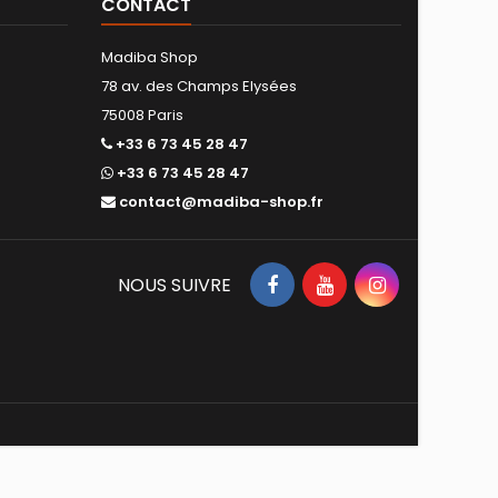
CONTACT
Madiba Shop
78 av. des Champs Elysées
75008 Paris
+33 6 73 45 28 47
+33 6 73 45 28 47
contact@madiba-shop.fr
NOUS SUIVRE