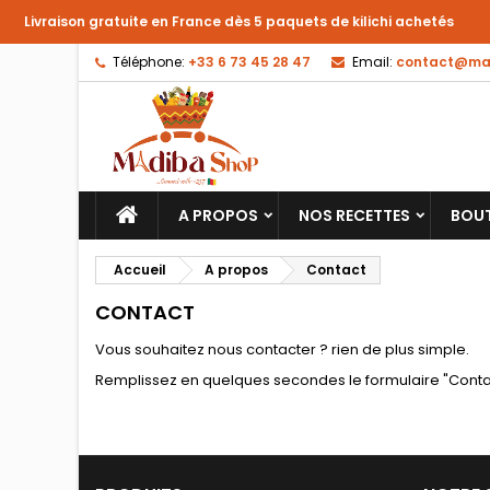
Livraison gratuite en France dès 5 paquets de kilichi achetés
Téléphone:
+33 6 73 45 28 47
Email:
contact@mad
A PROPOS
NOS RECETTES
BOU
Accueil
A propos
Contact
CONTACT
Vous souhaitez nous contacter ? rien de plus simple.
Remplissez en quelques secondes le formulaire "Contact