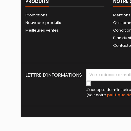
PRODUITS
NOTRE 
Promotions
Mentions
Nouveaux produits
Qui som
Meilleures ventes
Conditio
Plan du s
Contact
LETTRE D'INFORMATIONS
J'accepte de m'inscrire
(voir notre
politique d