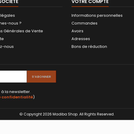
SOCIÉTÉ
VOTRE COMPTE
 légales
Informations personnelles
mes-nous ?
Commandes
ns Générales de Vente
Avoirs
ite
Adresses
ez-nous
Bons de réduction
 à la newsletter.
e confidentialité
)
© Copyright 2026 Madiba Shop. All Rights Reserved.