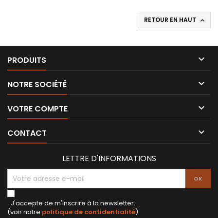
RETOUR EN HAUT


PRODUITS

NOTRE SOCIÉTÉ

VOTRE COMPTE

CONTACT
LETTRE D'INFORMATIONS
J'accepte de m'inscrire à la newsletter.
(voir notre
politique de confidentialité
)